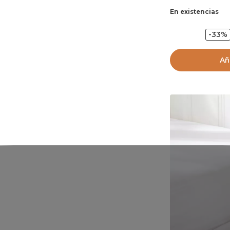
En existencias
-33%
Añ