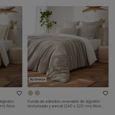
By Eminza
 algodón
Funda de edredón reversible de algodón
cm) Alice
texturizado y percal (240 x 220 cm) Alice
Marfil