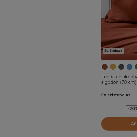
By Eminza
Funda de almoha
algodón (70 cm) 
En existencias
-20
Añ