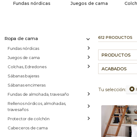
Fundas nórdicas
Juegos de cama
Colch
612 PRODUCTOS
Ropa de cama
Fundas nórdicas
PRODUCTOS
Juegos de cama
Colchas, Edredones
ACABADOS
Sábanas bajeras
Sábanas encimeras
Tu selección:
Fundas de almohada, travesaño
Rellenos nórdicos, almohadas,
travesaños
Protector de colchón
Cabeceros de cama