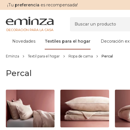
¡Tu
preferencia
es recompensada!
DECORACIÓN PARA LA CASA
Novedades
Textiles para el hogar
Decoración ext
Eminza
Textil para el hogar
Ropa de cama
Percal
Percal