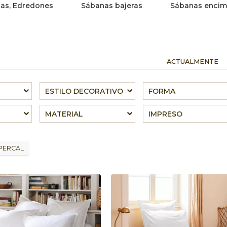
as, Edredones
Sábanas bajeras
Sábanas encim
ACTUALMENTE
ESTILO DECORATIVO
FORMA
MATERIAL
IMPRESO
PERCAL