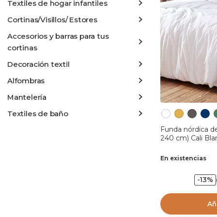
Textiles de hogar infantiles
Cortinas/Visillos/ Estores
Accesorios y barras para tus
cortinas
Decoración textil
Alfombras
Mantelería
Textiles de baño
Funda nórdica d
240 cm) Cali Bl
En existencias
-13%
Añ