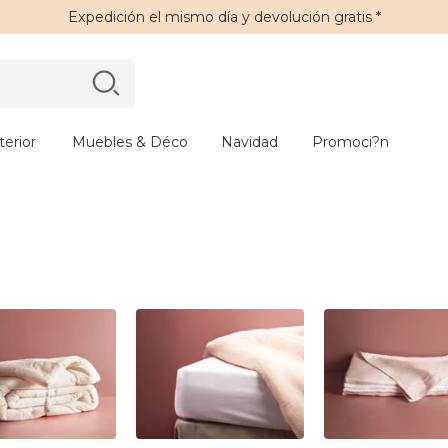
Expedición
el mismo día y
devolución gratis
*
erior
Muebles & Déco
Navidad
Promoci?n