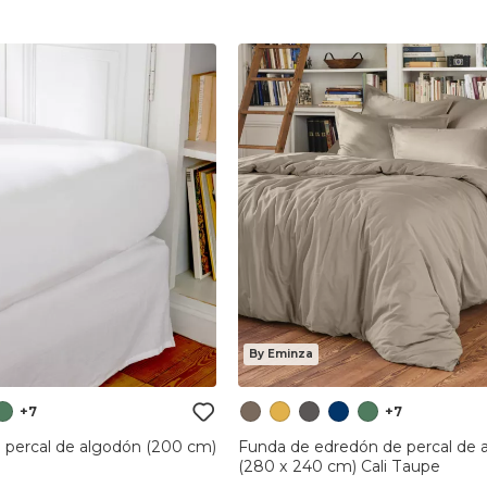
By Eminza
+7
+7
cal de algodón (200 cm)
Funda de edredón de percal de 
(280 x 240 cm) Cali Taupe