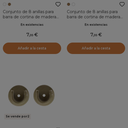
Conjunto de 8 anillas para
Conjunto de 8 anillas para
barra de cortina de madera
barra de cortina de madera
decapada (Ø28 mm) Soren
decapada (Ø28 mm) Soren
En existencias
En existencias
Blanco
Natural
7
,
7
,
99
99
Añadir a la cesta
Añadir a la cesta
Se vende por2