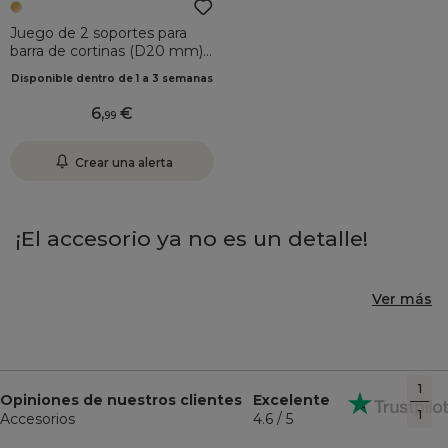
Juego de 2 soportes para
barra de cortinas (D20 mm)
Jim Oro
Disponible dentro de 1 a 3 semanas
6
,
99
Crear una alerta
¡El accesorio ya no es un detalle!
Ver más
1
Opiniones de nuestros clientes
Excelente
1
Accesorios
4.6 / 5