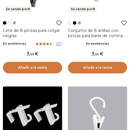
Se vende por8
Se vende por8
Lote de 8 pinzas para colgar
Conjunto de 8 anillas con
negras
pinzas para barra de cortina
(Ø25 mm) Jili Blanco
(
27
)
En existencias
En existencias
3
,
3
,
99
99
Añadir a la cesta
Añadir a la cesta