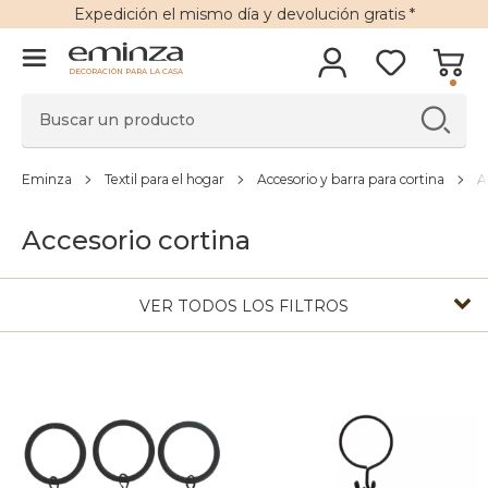
Expedición
el mismo día y
devolución gratis
*
DECORACIÓN PARA LA CASA
Eminza
Textil para el hogar
Accesorio y barra para cortina
A
Accesorio cortina
VER TODOS LOS FILTROS