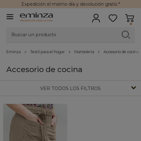
Expedición
el mismo día y
devolución gratis
*
DECORACIÓN PARA LA CASA
Eminza
Textil para el hogar
Mantelería
Accesorio de cocina
Accesorio de cocina
VER TODOS LOS FILTROS