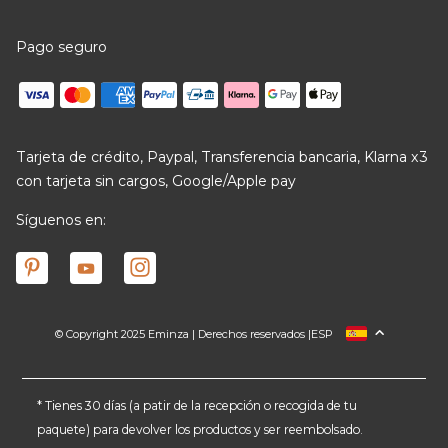
Pago seguro
Tarjeta de crédito, Paypal, Transferencia bancaria, Klarna x3
con tarjeta sin cargos, Google/Apple pay
Síguenos en:
© Copyright 2025 Eminza | Derechos reservados |
ESP
FRANCIA
ITALIA
ALEMANIA
* Tienes 30 días (a patir de la recepción o recogida de tu
paquete) para devolver los productos y ser reembolsado.
PAÍSES BAJOS