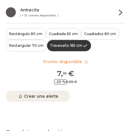
Antracita
( + 13 colores disponibles )
Rectángulo 80 cm
Cuadrada 65 cm
Cuadrados 80 cm
Rectangular 70 cm
Travesaño 185 cm
Pronto disponible
7
,
€
99
-20 %
9,99 €
Crear una alerta