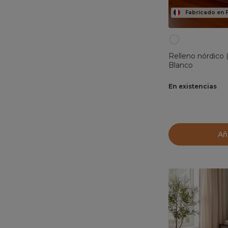
Fabricado en 
Relleno nórdico 
Blanco
En existencias
Añ