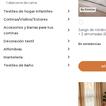
Cabeceros de cama
By Eminza
Textiles de hogar infantiles
Cortinas/Visillos/ Estores
Accesorios y barras para tus
Juego de nórdic
cortinas
+ 2 almohadas (
Decoración textil
En existencias
Alfombras
Mantelería
Textiles de baño
Añ