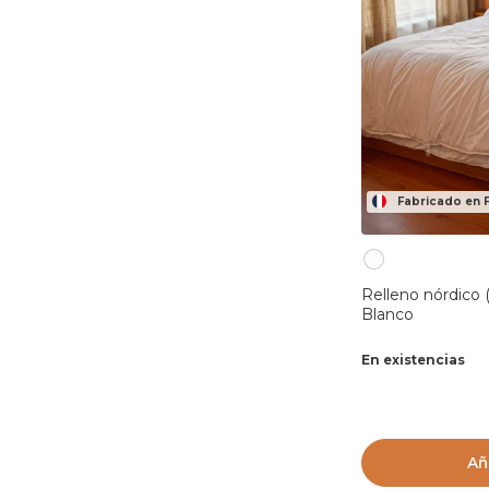
Fabricado en 
Relleno nórdico 
Blanco
En existencias
Añ