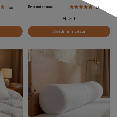
En existencias
(
24
)
(
5
)
19
,
99
Añadir a la cesta