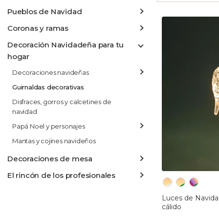
Pueblos de Navidad
Coronas y ramas
Decoración Navidadeña para tu
hogar
Decoraciones navideñas
Guirnaldas decorativas
Disfraces, gorros y calcetines de
navidad
Papá Noel y personajes
Mantas y cojines navideños
Decoraciones de mesa
El rincón de los profesionales
Luces de Navida
cálido