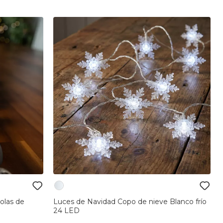
olas de
Luces de Navidad Copo de nieve Blanco frío
24 LED