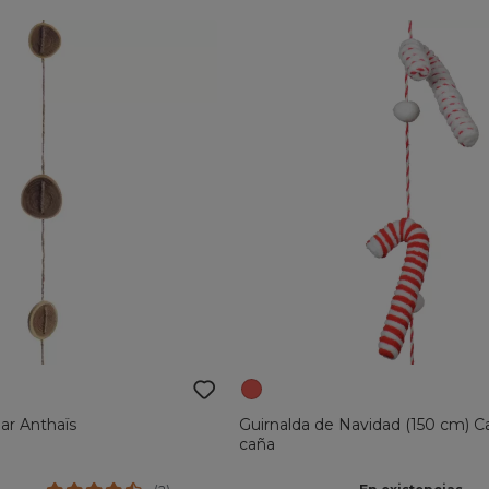
ar Anthaïs
Guirnalda de Navidad (150 cm) 
caña