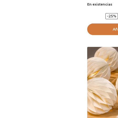
En existencias
-25%
Añ