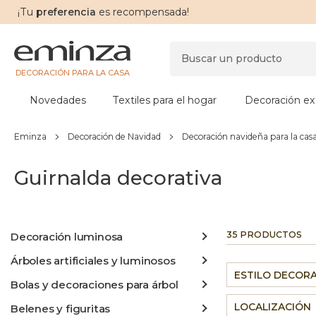
¡Tu
preferencia
es recompensada!
DECORACIÓN PARA LA CASA
Novedades
Textiles para el hogar
Decoración ext
Eminza
Decoración de Navidad
Decoración navideña para la cas
Guirnalda decorativa
35 PRODUCTOS
Decoración luminosa
Árboles artificiales y luminosos
ESTILO DECOR
Bolas y decoraciones para árbol
LOCALIZACIÓN
Belenes y figuritas