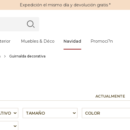
Expedición
el mismo día y
devolución gratis
*
erior
Muebles & Déco
Navidad
Promoci?n
a
Guirnalda decorativa
ACTUALMENTE
ATIVO
TAMAÑO
COLOR