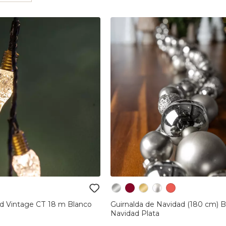
d Vintage CT 18 m Blanco
Guirnalda de Navidad (180 cm) B
Navidad Plata