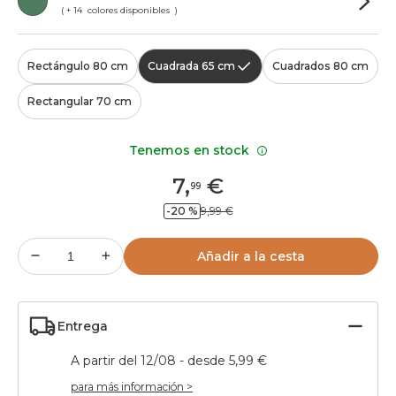
( + 14 colores disponibles )
Rectángulo 80 cm
Cuadrada 65 cm
Cuadrados 80 cm
Rectangular 70 cm
Tenemos en stock
7
,
€
99
-20 %
9,99 €
Añadir a la cesta
Entrega
A partir del 12/08 - desde 5,99 €
para más información >