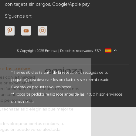
con tarjeta sin cargos, Google/Apple pay
Síguenos en:
© Copyright 2025 Eminza | Derechos reservados |
ESP
FRANCIA
ITALIA
ALEMANIA
* Tienes 30 días (a patir de la recepción o recogida de tu
paquete) para devolver los productos y ser reembolsado.
PAÍSES BAJOS
Excepto los paquetes voluminosos
SUIZA
** Todos los pedidos realizados antes de las 14:00 h son enviados
DANMARK
el mismo día