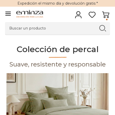
Expedición
el mismo día y
devolución gratis
*
DECORACIÓN PARA LA CASA
Colección de percal
Suave, resistente y responsable