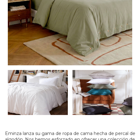
Eminza lanza su gama de ropa de cama hecha de percal de
algodón. Nos hemos esforzado en ofrecer una colección de