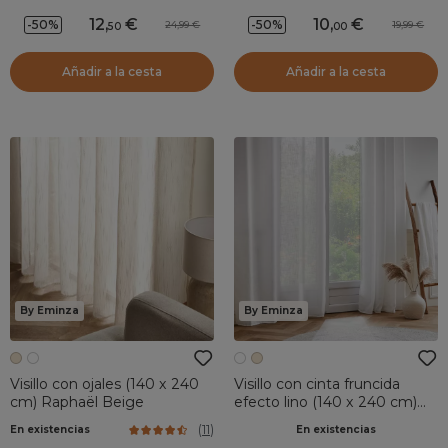
12
,
10
,
-50%
-50%
24,99
19,99
50
00
Añadir a la cesta
Añadir a la cesta
By Eminza
By Eminza
Visillo con ojales (140 x 240
Visillo con cinta fruncida
cm) Raphaël Beige
efecto lino (140 x 240 cm)
Robin Blanco
(
11
)
En existencias
En existencias