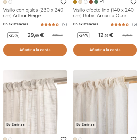
+1
Visillo con ojales (280 x 240
Visillo efecto lino (140 x 240
cm) Arthur Beige
cm) Robin Amarillo Ocre
(
7
)
(
6
)
En existencias
En existencias
29
,
12
,
-25%
-24%
39,99
16,99
99
99
Añadir a la cesta
Añadir a la cesta
By Eminza
By Eminza