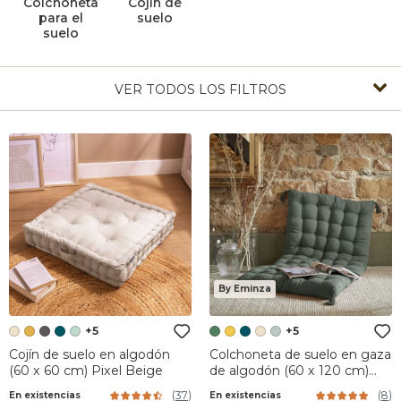
Colchoneta
Cojín de
para el
suelo
suelo
VER TODOS LOS FILTROS
By Eminza
+5
+5
Cojín de suelo en algodón
Colchoneta de suelo en gaza
(60 x 60 cm) Pixel Beige
de algodón (60 x 120 cm)
Gaïa Verde romero
(
37
)
(
8
)
En existencias
En existencias