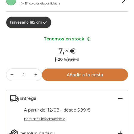
( + 13 colores disponibles )
Travesaño 185 cm
Tenemos en stock
7
,
€
99
-20 %
9,99 €
Añadir a la cesta
Entrega
A partir del 12/08 - desde 5,99 €
para más información >
Devolución fácil