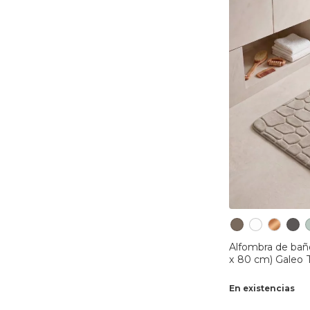
Alfombra de bañ
x 80 cm) Galeo 
En existencias