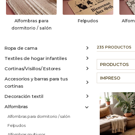
Alfombras para
Felpudos
Alfom
dormitorio / salón
235 PRODUCTOS
Ropa de cama
Textiles de hogar infantiles
PRODUCTOS
Cortinas/Visillos/ Estores
IMPRESO
Accesorios y barras para tus
cortinas
Decoración textil
Alfombras
Alfombras para dormitorio / salón
Felpudos
Alfombras multiusos