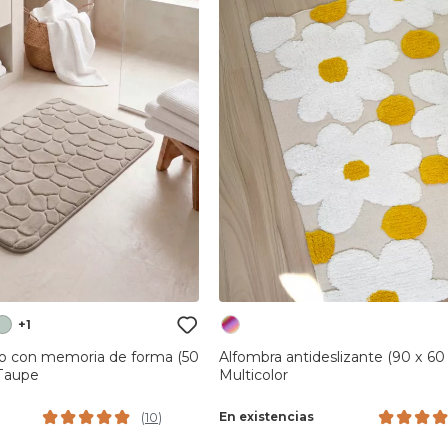
+1
o con memoria de forma (50
Alfombra antideslizante (90 x 60
Taupe
Multicolor
En existencias
(
10
)