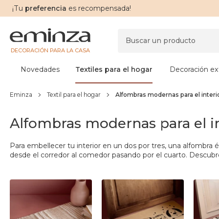
¡Tu
preferencia
es recompensada!
DECORACIÓN PARA LA CASA
Novedades
Textiles para el hogar
Decoración ext
Eminza
Textil para el hogar
Alfombras modernas para el interi
Alfombras modernas para el in
Para embellecer tu interior en un dos por tres, una
alfombra é
desde el corredor al comedor pasando por el cuarto. Descubre