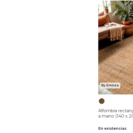
By Eminza
Alfombra rectang
a mano (140 x 
En existencias