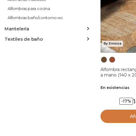
Alfombras para cocina
Alfombras baño/contorno wc
Mantelería
Textiles de baño
By Eminza
Alfombra rectang
a mano (140 x 2
En existencias
-17%
Añ