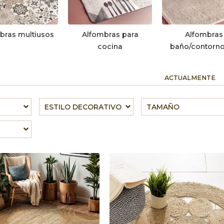
bras multiusos
Alfombras para
Alfombras
cocina
baño/contorn
ACTUALMENTE
ESTILO DECORATIVO
TAMAÑO