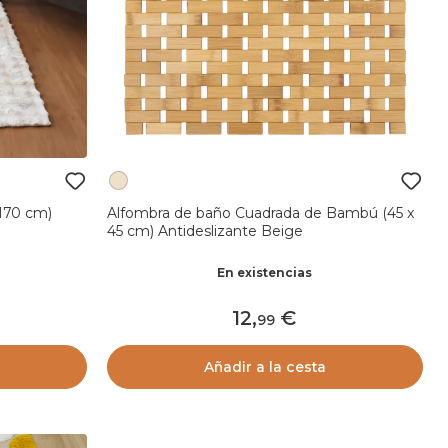
 170 cm)
Alfombra de baño Cuadrada de Bambú (45 x
45 cm) Antideslizante Beige
En existencias
12
,
99
Añadir a la cesta