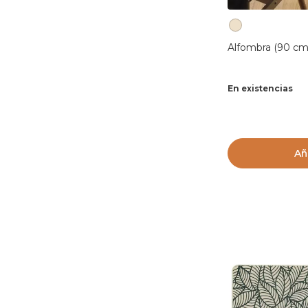
Alfombra (90 cm
En existencias
Añ