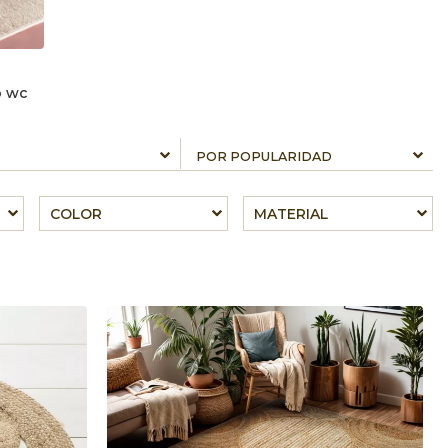
o wc
COLOR
MATERIAL