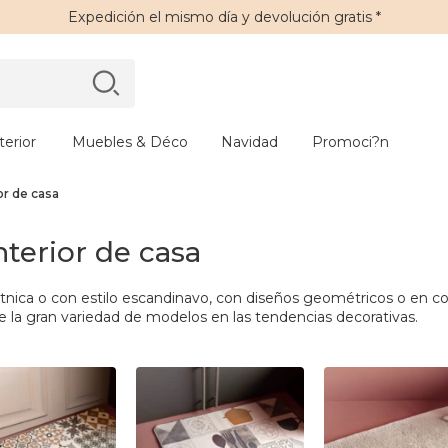
Expedición
el mismo día y
devolución gratis
*
erior
Muebles & Déco
Navidad
Promoci?n
or de casa
terior de casa
tnica o con estilo escandinavo, con diseños geométricos o en col
 la gran variedad de modelos en las tendencias decorativas.