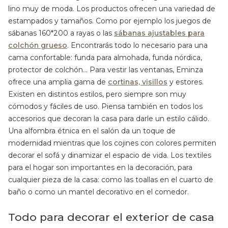
lino muy de moda. Los productos ofrecen una variedad de
estampados y tamaños. Como por ejemplo los juegos de
sábanas 160*200 a rayas o las
sábanas ajustables para
colchón grueso
. Encontrarás todo lo necesario para una
cama confortable: funda para almohada, funda nórdica,
protector de colchón… Para vestir las ventanas, Eminza
ofrece una amplia gama de
cortinas, visillos
y estores.
Existen en distintos estilos, pero siempre son muy
cómodos y fáciles de uso. Piensa también en todos los
accesorios que decoran la casa para darle un estilo cálido.
Una alfombra étnica en el salón da un toque de
modernidad mientras que los cojines con colores permiten
decorar el sofá y dinamizar el espacio de vida. Los textiles
para el hogar son importantes en la decoración, para
cualquier pieza de la casa: como las toallas en el cuarto de
baño o como un mantel decorativo en el comedor.
Todo para decorar el exterior de casa