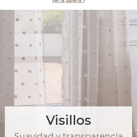
Ver la galería >
Visillos
Suavidad y transparencia