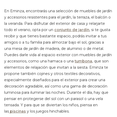
En Eminza, encontrarás una selección de muebles de jardín
y accesorios resistentes para el jardín, la terraza, el balcón o
la veranda. Para disfrutar del exterior de casa y relarjarte
todo el verano, opta por un
conjunto de jardín
, si te gusta
recibir y que tienes bastante espacio, podrás invitar a tus
amigos o a tu familia para almorzar bajo el sol, gracias a
una mesa de jardín de madera, de aluminio o de metal.
Puedes darle vida al espacio exterior con muebles de jardín
y accesorios, como una hamaca o una
tumbona
, que son
elementos de relajación que invitan a la siesta. Eminza te
propone también cojines y otros textiles decorativos,
especialmente diseñados para el exterior para crear una
decoración agradable, así como una gama de decoración
luminosa para iluminar las noches. Durante el día, hay que
pensar en protegerse del sol con un parasol o una vela
tensada. Y para que se diviertan los niños, piensa en
las
piscinas
y los juegos hinchables.