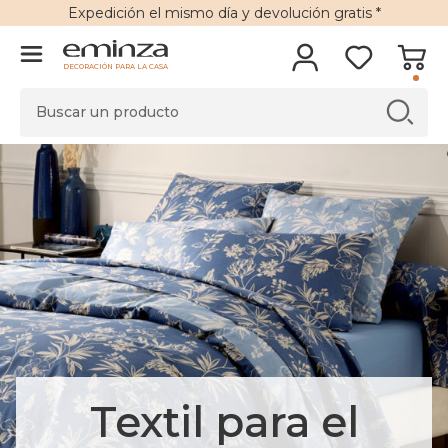
Expedición
el mismo día y
devolución gratis
*
DECORACIÓN PARA LA CASA
Textil para el