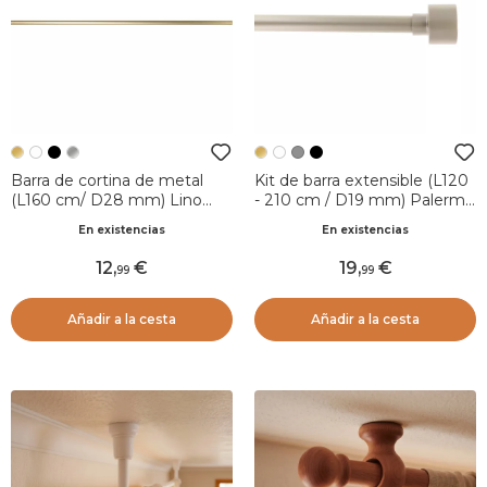
Barra de cortina de metal
Kit de barra extensible (L120
(L160 cm/ D28 mm) Lino
- 210 cm / D19 mm) Palermo
Oro
Oro mate
En existencias
En existencias
12
,
19
,
99
99
Añadir a la cesta
Añadir a la cesta