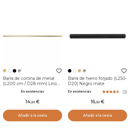
Barra de cortina de metal
Barra de hierro forjado (L250-
(L200 cm / D28 mm) Lino
D20) Negro mate
Oro
(
11
)
En existencias
En existencias
14
,
16
,
99
99
Añadir a la cesta
Añadir a la cesta