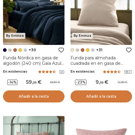
By Eminza
By Eminza
+30
+31
Funda Nórdica en gasa de
Funda para almohada
algodón (240 cm) Gaïa Azul
cuadrada en en gasa de
noche
algodón (60 cm) Gaïa Beige
(
51
)
(
187
)
En existencias
En existencias
pampa
59
,
9
,
-14%
-23%
69,90
12,99
99
99
Añadir a la cesta
Añadir a la cesta