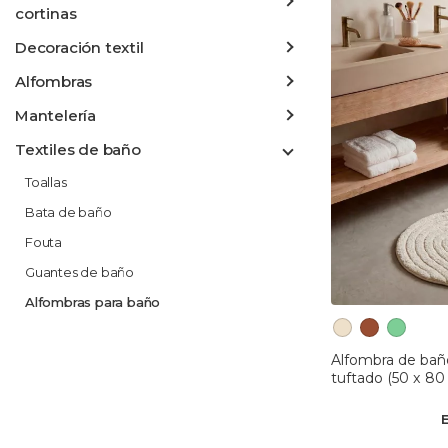
cortinas
Decoración textil
Alfombras
Mantelería
Textiles de baño
Toallas
Bata de baño
Fouta
Guantes de baño
Alfombras para baño
Alfombra de bañ
tuftado (50 x 8
grisáceo