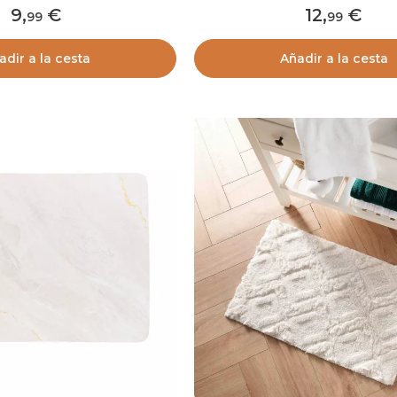
9
,
12
,
99
99
adir a la cesta
Añadir a la cesta