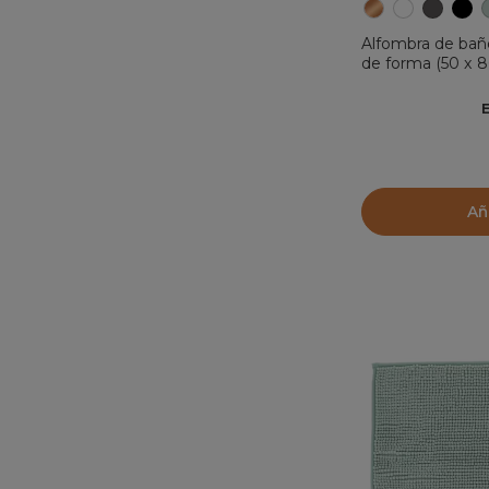
Alfombra de bañ
de forma (50 x 
Añ