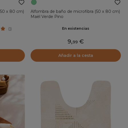
(50 x 80 cm)
Alfombra de baño de microfibra (50 x 80 cm)
Maël Verde Pino
En existencias
(
1
)
9
,
99
Añadir a la cesta