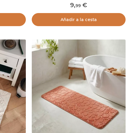
9
,
99
Añadir a la cesta