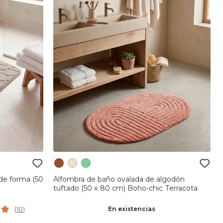
de forma (50
Alfombra de baño ovalada de algodón
tuftado (50 x 80 cm) Boho-chic Terracota
En existencias
(
10
)