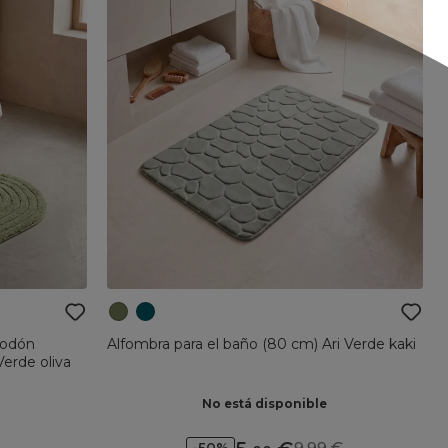
godón
Alfombra para el baño (80 cm) Ari Verde kaki
erde oliva
No está disponible