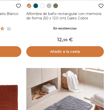
 Ikatis Blanco
Alfombra de baño rectangular con memoria
de forma (50 x 120 cm) Galeo Cobre
En existencias
(
9
)
12
,
99
Añadir a la cesta