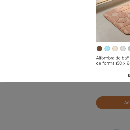
Alfombra de bañ
de forma (50 x 
Añ