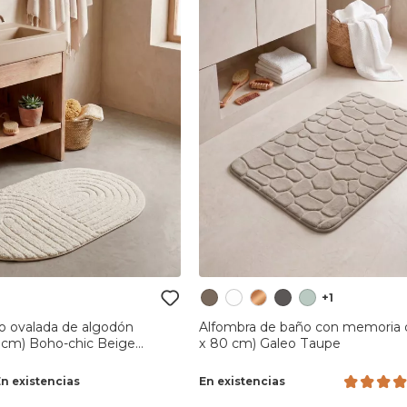
+1
o ovalada de algodón
Alfombra de baño con memoria 
0 cm) Boho-chic Beige
x 80 cm) Galeo Taupe
En existencias
En existencias