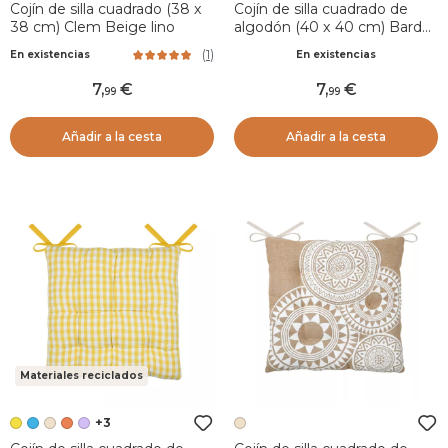
Cojín de silla cuadrado (38 x
Cojín de silla cuadrado de
38 cm) Clem Beige lino
algodón (40 x 40 cm) Bardot
Azul cielo
(
1
)
En existencias
En existencias
7
,
7
,
99
99
Añadir a la cesta
Añadir a la cesta
Materiales reciclados
+3