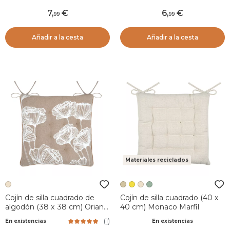
7
,
6
,
99
99
Añadir a la cesta
Añadir a la cesta
Materiales reciclados
Cojín de silla cuadrado de
Cojín de silla cuadrado (40 x
algodón (38 x 38 cm) Oriana
40 cm) Monaco Marfil
Beige
(
1
)
En existencias
En existencias