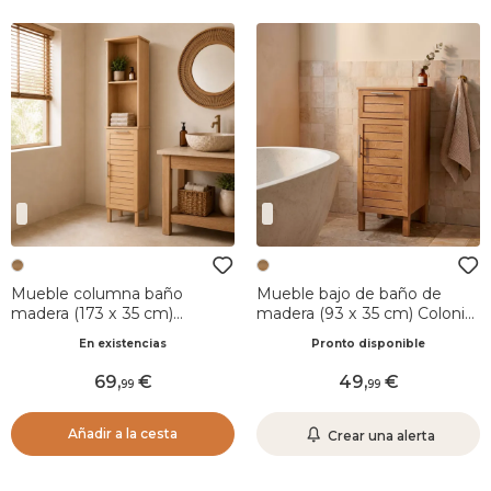
Mueble columna baño
Mueble bajo de baño de
madera (173 x 35 cm)
madera (93 x 35 cm) Colonial
Colonial Natural
Natural
En existencias
Pronto disponible
69
,
49
,
99
99
Añadir a la cesta
Crear una alerta