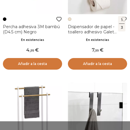
1
Percha adhesiva 3M bambú
Dispensador de papel -
3
(D4.5 cm) Negro
toallero adhesivo Galet
Beige
En existencias
En existencias
4
,
7
,
99
99
Añadir a la cesta
Añadir a la cesta