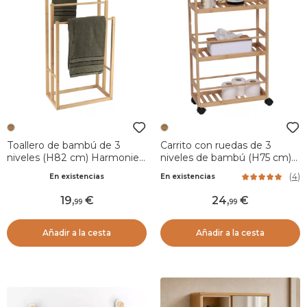
Toallero de bambú de 3
Carrito con ruedas de 3
niveles (H82 cm) Harmonie
niveles de bambú (H75 cm)
Natural
Harmonie Natural
(
4
)
En existencias
En existencias
19
,
24
,
99
99
Añadir a la cesta
Añadir a la cesta