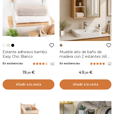
Estante adhesivo bambú
Mueble alto de baño de
Easy Chic Blanco
madera con 2 estantes (45 x
60 cm) Rivoli Natural
(
4
)
(
2
)
En existencias
En existencias
19
,
49
,
99
99
Añadir a la cesta
Añadir a la cesta