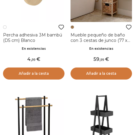
Percha adhesiva 3M bambú
Mueble pequeño de baño
(D5 cm) Blanco
con 3 cestas de junco (77 x
25 cm) Olia Natural
En existencias
En existencias
4
,
59
,
99
99
Añadir a la cesta
Añadir a la cesta