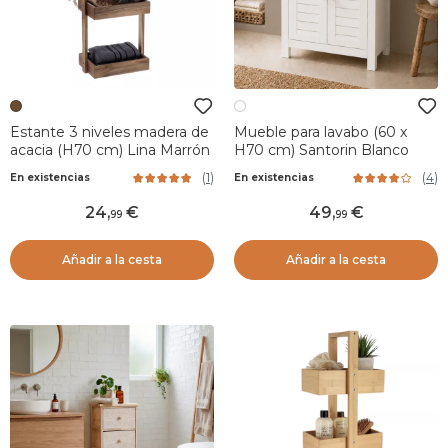
Estante 3 niveles madera de
Mueble para lavabo (60 x
acacia (H70 cm) Lina Marrón
H70 cm) Santorin Blanco
(
1
)
(
4
)
En existencias
En existencias
24
,
49
,
99
99
Añadir a la cesta
Añadir a la cesta