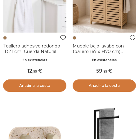
Toallero adhesivo redondo
Mueble bajo lavabo con
(D21 cm) Cuerda Natural
toallero (67 x H70 cm)
Trinidad Natural
En existencias
En existencias
12
,
59
,
99
99
Añadir a la cesta
Añadir a la cesta