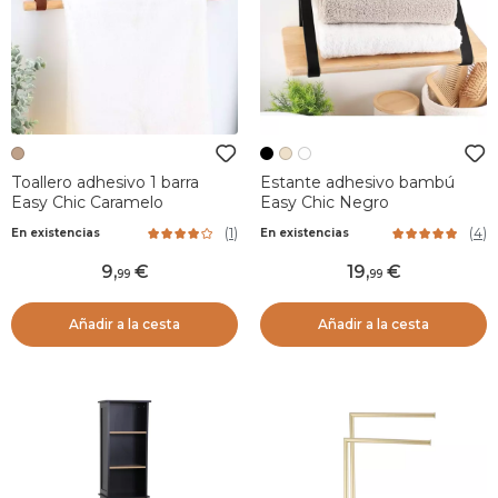
Toallero adhesivo 1 barra
Estante adhesivo bambú
Easy Chic Caramelo
Easy Chic Negro
(
1
)
(
4
)
En existencias
En existencias
9
,
19
,
99
99
Añadir a la cesta
Añadir a la cesta