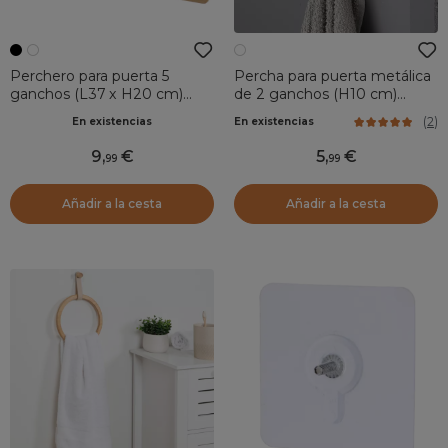
Perchero para puerta 5
Percha para puerta metálica
ganchos (L37 x H20 cm)
de 2 ganchos (H10 cm)
Bambú Negro
Blanco
(
2
)
En existencias
En existencias
9
,
5
,
99
99
Añadir a la cesta
Añadir a la cesta