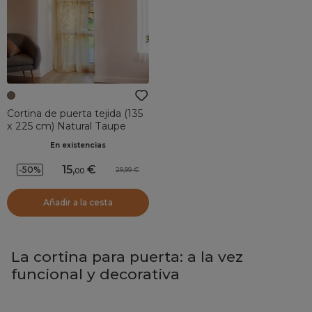
Cortina de puerta tejida (135
x 225 cm) Natural Taupe
En existencias
15
,
-50%
29,99
00
Añadir a la cesta
La cortina para puerta: a la vez
funcional y decorativa