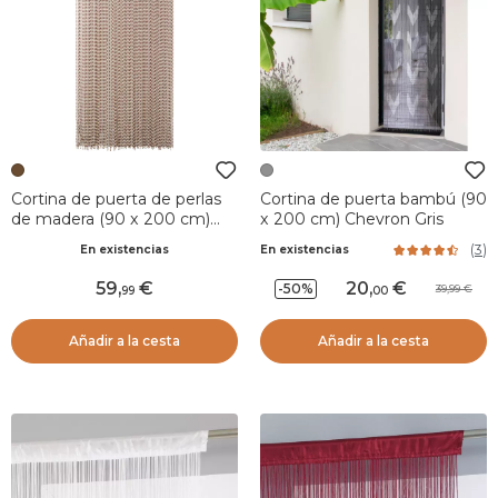
Cortina de puerta de perlas
Cortina de puerta bambú (90
de madera (90 x 200 cm)
x 200 cm) Chevron Gris
Gipsy Marrón
(
3
)
En existencias
En existencias
59
,
20
,
-50%
39,99
99
00
Añadir a la cesta
Añadir a la cesta