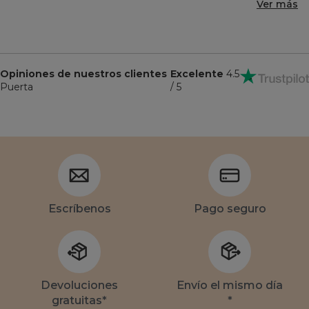
Ver más
Opiniones de nuestros clientes
Excelente
4.5
Puerta
/ 5
Escríbenos
Pago seguro
Devoluciones
Envío el mismo día
gratuitas*
*