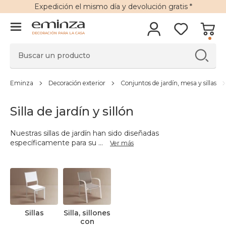
Expedición
el mismo día y
devolución gratis
*
DECORACIÓN PARA LA CASA
Eminza
Decoración exterior
Conjuntos de jardín, mesa y sillas
Silla de jardín y sillón
Nuestras sillas de jardín han sido diseñadas
específicamente para su
...
Ver más
Sillas
Silla, sillones
con