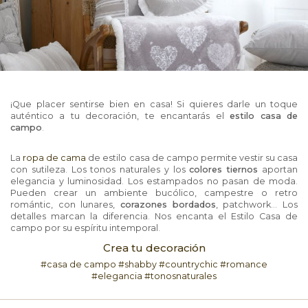
¡Que placer sentirse bien en casa! Si quieres darle un toque
auténtico a tu decoración, te encantarás el
estilo casa de
campo
.
La
ropa de cama
de estilo casa de campo permite vestir su casa
con sutileza. Los tonos naturales y los
colores tiernos
aportan
elegancia y luminosidad. Los estampados no pasan de moda.
Pueden crear un ambiente bucólico, campestre o retro
romántic, con lunares,
corazones bordados
, patchwork... Los
detalles marcan la diferencia. Nos encanta el Estilo Casa de
campo por su espíritu intemporal.
Crea tu decoración
#casa de campo #shabby #countrychic #romance
#elegancia #tonosnaturales