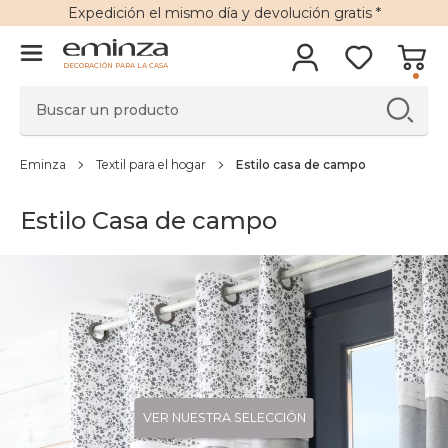
Expedición
el mismo día y
devolución gratis
*
DECORACIÓN PARA LA CASA
Eminza
Textil para el hogar
Estilo casa de campo
Estilo Casa de campo
VER NUESTRA SELECCIÓN