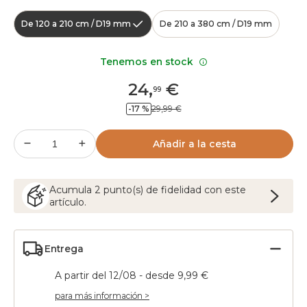
De 120 a 210 cm / D19 mm
De 210 a 380 cm / D19 mm
Tenemos en stock
24
,
€
99
-17 %
29,99 €
Añadir a la cesta
Acumula
2
punto(s) de fidelidad con este
artículo.
Entrega
A partir del 12/08 - desde 9,99 €
para más información >