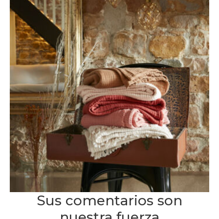
Sus comentarios son
nuestra fuerza