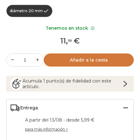
diámetro 20 mm
Tenemos en stock
11
,
€
99
Añadir a la cesta
Acumula
1
punto(s) de fidelidad con este
artículo.
Entrega
A partir del 13/08 - desde 5,99 €
para más información >