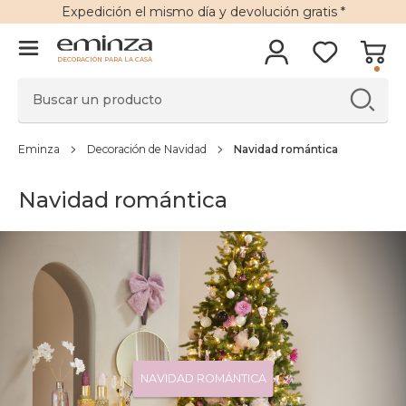
Expedición
el mismo día y
devolución gratis
*
DECORACIÓN PARA LA CASA
Eminza
Decoración de Navidad
Navidad romántica
Navidad romántica
NAVIDAD ROMÁNTICA