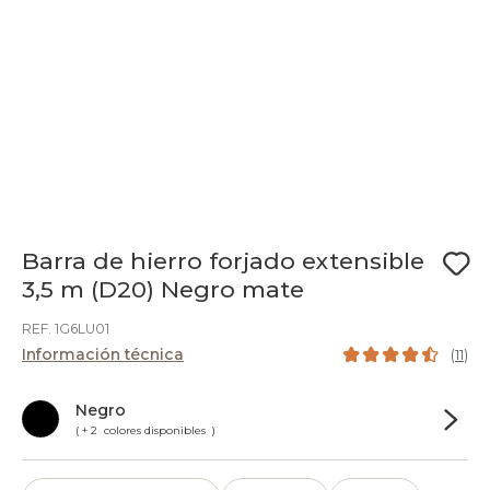
Barra de hierro forjado extensible
3,5 m (D20) Negro mate
REF. 1G6LU01
Información técnica
(
11
)
Negro
( + 2 colores disponibles )