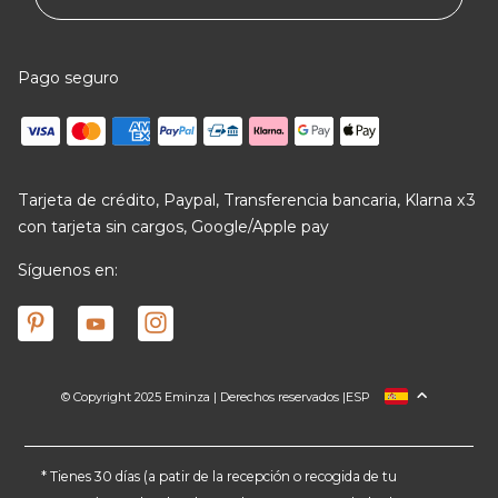
Pago seguro
Tarjeta de crédito, Paypal, Transferencia bancaria, Klarna x3
con tarjeta sin cargos, Google/Apple pay
Síguenos en:
© Copyright 2025 Eminza | Derechos reservados |
ESP
FRANCIA
ITALIA
ALEMANIA
* Tienes 30 días (a patir de la recepción o recogida de tu