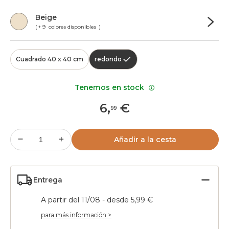
Beige
( + 9 colores disponibles )
Cuadrado 40 x 40 cm
redondo
Tenemos en stock
6
,
€
99
Añadir a la cesta
Entrega
A partir del 11/08 - desde 5,99 €
para más información >