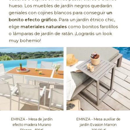
hueso. Los muebles de jardín negros quedarán
geniales con cojines blancos para conseguir
un
bonito efecto gráfico.
Para un jardín étnico chic,
elige
materiales naturales
como bonitos farolillos
o lámparas de jardín de ratán. ¡Lograrás un look
muy bohemio!
EMINZA - Mesa de jardín
EMINZA - Mesa auxiliar de
efecto madera Murano
jardín Evasion Marron