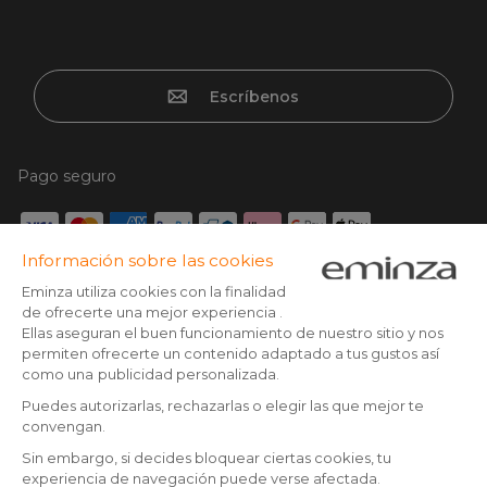
Escríbenos
Pago seguro
Tarjeta de crédito, Paypal, Transferencia bancaria, Klarna x3
con tarjeta sin cargos, Google/Apple pay
Síguenos en:
© Copyright 2025 Eminza | Derechos reservados |
ESP
FRANCIA