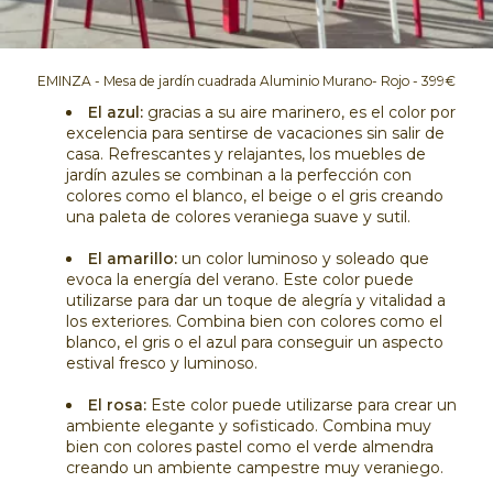
EMINZA - Mesa de jardín cuadrada Aluminio Murano- Rojo - 399€
El azul:
gracias a su aire marinero, es el color por
excelencia para sentirse de vacaciones sin salir de
casa. Refrescantes y relajantes, los muebles de
jardín azules se combinan a la perfección con
colores como el blanco, el beige o el gris creando
una paleta de colores veraniega suave y sutil.
El amarillo:
un color luminoso y soleado que
evoca la energía del verano. Este color puede
utilizarse para dar un toque de alegría y vitalidad a
los exteriores. Combina bien con colores como el
blanco, el gris o el azul para conseguir un aspecto
estival fresco y luminoso.
El rosa:
Este color puede utilizarse para crear un
ambiente elegante y sofisticado. Combina muy
bien con colores pastel como el verde almendra
creando un ambiente campestre muy veraniego.