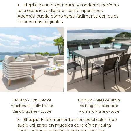
El gris
: es un color neutro y moderno, perfecto
para espacios exteriores contemporáneos.
Además, puede combinarse fácilmente con otros
colores más originales.
EMINZA - Conjunto de
EMINZA - Mesa de jardín
muebles de jardín Monte
rectangular extensible
Carlo 5 lugares - 2999€
Aluminio Murano- 599€
El topo
: El eternamente atemporal color topo
suele utilizarse en muebles de jardín en resina
tejida, aunque también lo encontramos en