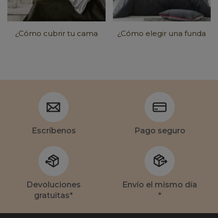
¿Cómo cubrir tu cama
¿Cómo elegir una funda
con estilo?
nórdica?
Escríbenos
Pago seguro
Devoluciones
Envío el mismo día
gratuitas*
*