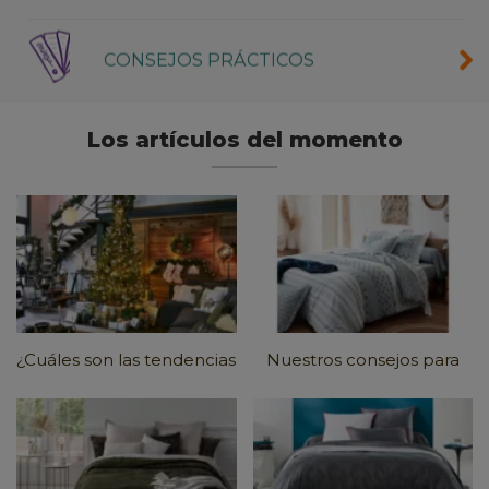
CONSEJOS PRÁCTICOS
Los artículos del momento
¿Cuáles son las tendencias
Nuestros consejos para
de Navidad 2024?
una decoración más
responsable