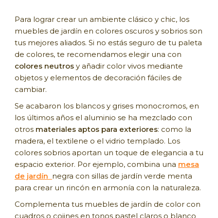
Para lograr crear un ambiente clásico y chic, los
muebles de jardín en colores oscuros y sobrios son
tus mejores aliados. Si no estás seguro de tu paleta
de colores, te recomendamos elegir una con
colores neutros
y añadir color vivos mediante
objetos y elementos de decoración fáciles de
cambiar.
Se acabaron los blancos y grises monocromos, en
los últimos años el aluminio se ha mezclado con
otros
materiales aptos para exteriores
: como la
madera, el textilene o el vidrio templado. Los
colores sobrios aportan un toque de elegancia a tu
espacio exterior. Por ejemplo, combina una
mesa
de jardín
negra con sillas de jardín verde menta
para crear un rincón en armonía con la naturaleza.
Complementa tus muebles de jardín de color con
cuadros o cojines en tonos pastel claros o blanco