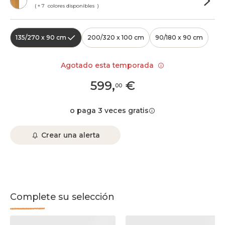
( + 7 colores disponibles )
135/270 x 90 cm
200/320 x 100 cm
90/180 x 90 cm
Agotado esta temporada
599
,
€
00
o paga 3 veces gratis
Crear una alerta
Complete su selección