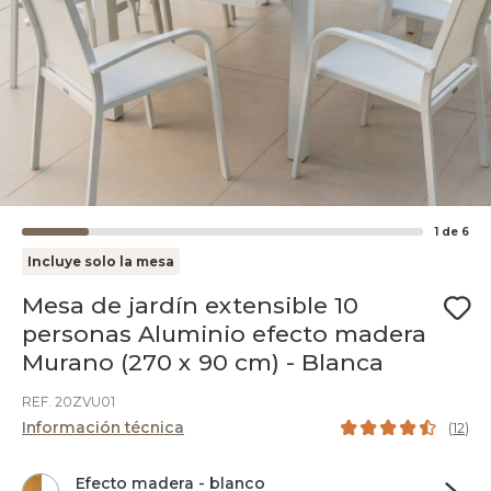
1
de
6
Incluye solo la mesa
Mesa de jardín extensible 10
personas Aluminio efecto madera
Murano (270 x 90 cm) - Blanca
REF. 20ZVU01
Información técnica
(
12
)
Efecto madera - blanco