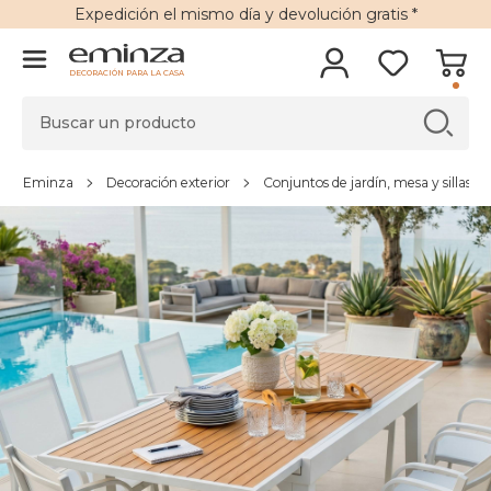
Expedición
el mismo día y
devolución gratis
*
DECORACIÓN PARA LA CASA
Eminza
Decoración exterior
Conjuntos de jardín, mesa y sillas