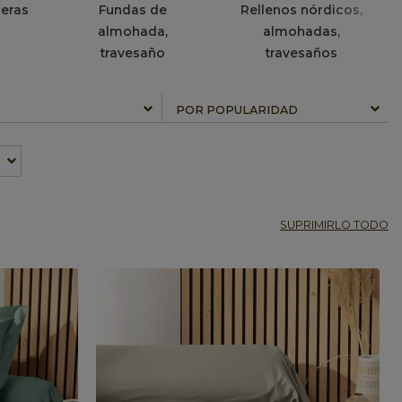
eras
Fundas de
Rellenos nórdicos,
almohada,
almohadas,
travesaño
travesaños
SUPRIMIRLO TODO