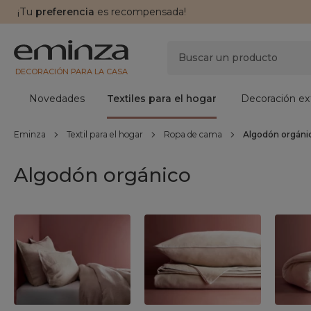
¡Tu
preferencia
es recompensada!
DECORACIÓN PARA LA CASA
Novedades
Textiles para el hogar
Decoración ext
Eminza
Textil para el hogar
Ropa de cama
Algodón orgáni
Algodón orgánico