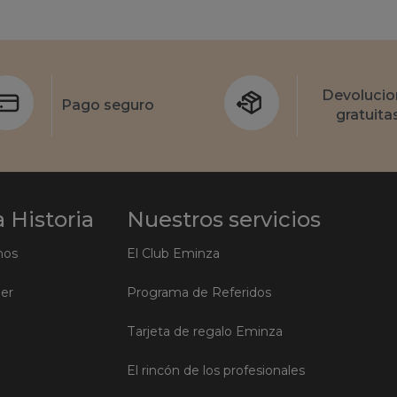
Devolucio
Pago seguro
gratuita
 Historia
Nuestros servicios
mos
El Club Eminza
ler
Programa de Referidos
Tarjeta de regalo Eminza
El rincón de los profesionales