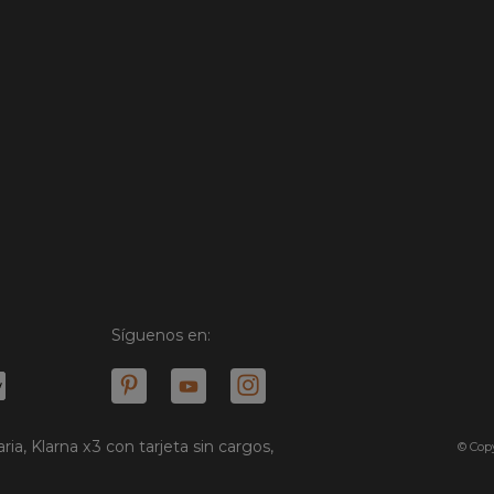
Síguenos en:
ria, Klarna x3 con tarjeta sin cargos,
© Copy