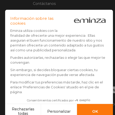
Contáctanos
Condiciones generales de venta
Aviso legal
Administración de Cookies
Opiniones clientes
Pago seguro
Tarjeta de crédito, Paypal, Transferencia banca
Google/Apple pay