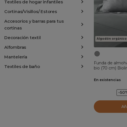
Textiles de hogar infantiles
Cortinas/Visillos/ Estores
Accesorios y barras para tus
cortinas
Decoración textil
Algodón orgánico
Alfombras
Mantelería
Funda de almoha
Textiles de baño
bio (70 cm) Bioli
En existencias
-50
Añ