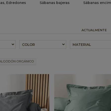
as, Edredones
Sábanas bajeras
Sábanas encim
ACTUALMENTE
COLOR
MATERIAL
ALGODÓN ORGÁNICO