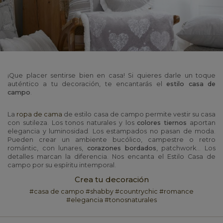
¡Que placer sentirse bien en casa! Si quieres darle un toque
auténtico a tu decoración, te encantarás el
estilo casa de
campo
.
La
ropa de cama
de estilo casa de campo permite vestir su casa
con sutileza. Los tonos naturales y los
colores tiernos
aportan
elegancia y luminosidad. Los estampados no pasan de moda.
Pueden crear un ambiente bucólico, campestre o retro
romántic, con lunares,
corazones bordados
, patchwork... Los
detalles marcan la diferencia. Nos encanta el Estilo Casa de
campo por su espíritu intemporal.
Crea tu decoración
#casa de campo #shabby #countrychic #romance
#elegancia #tonosnaturales