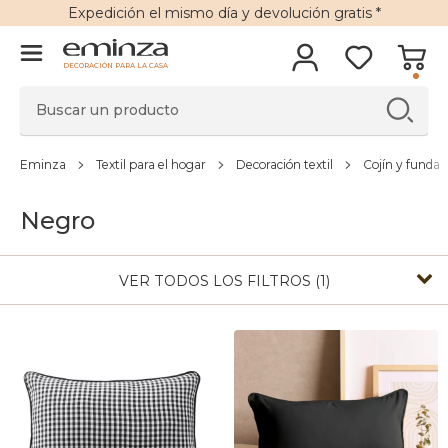
Expedición
el mismo día y
devolución gratis
*
DECORACIÓN PARA LA CASA
Eminza
Textil para el hogar
Decoración textil
Cojín y funda
Negro
VER TODOS LOS FILTROS (1)