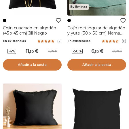
By Eminza
Cojín cuadrado en algodón
Cojín rectangular de algodón
(45 x 45 cm) Jill Negro
y yute (30 x 50 cm) Nama
Negro
(
2
)
(
6
)
En existencias
En existencias
11
,
6
,
-4%
-50%
11,99
12,99
50
50
Añadir a la cesta
Añadir a la cesta