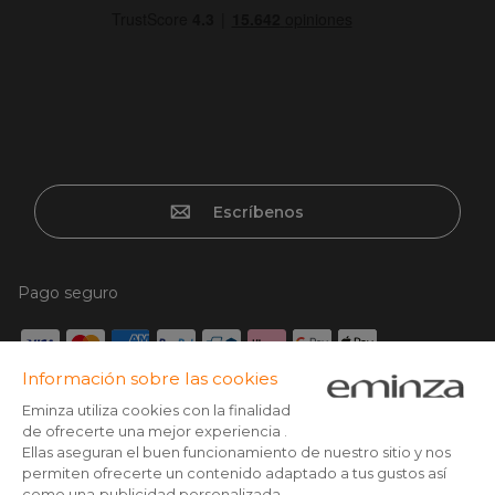
Escríbenos
Pago seguro
Tarjeta de crédito, Paypal, Transferencia bancaria, Klarna x3
con tarjeta sin cargos, Google/Apple pay
Síguenos en: