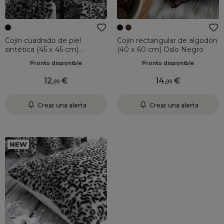
Cojín cuadrado de piel
Cojín rectangular de algodón
sintética (45 x 45 cm)
(40 x 60 cm) Oslo Negro
Panthera Negro
Pronto disponible
Pronto disponible
12
,
14
,
99
99
Crear una alerta
Crear una alerta