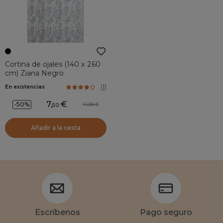
Cortina de ojales (140 x 260
cm) Ziana Negro
(
1
)
En existencias
7
,
-50%
14,99
50
Añadir a la cesta
Escríbenos
Pago seguro