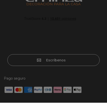
DECORACIÓN PARA LA CASA
Escríbenos
Pago seguro
Tarjeta de crédito, Paypal, Transferencia bancaria, Klarna x3