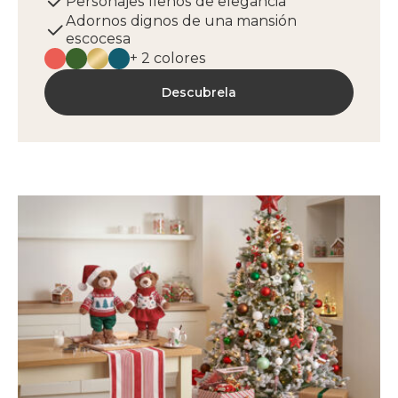
Personajes llenos de elegancia
Adornos dignos de una mansión
escocesa
+ 2 colores
Descubrela