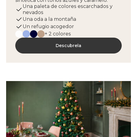
sintética con tonos azules y caramelo.
Una paleta de colores escarchados y
nevados
Una oda a la montaña
Un refugio acogedor
+ 2 colores
Descubrela