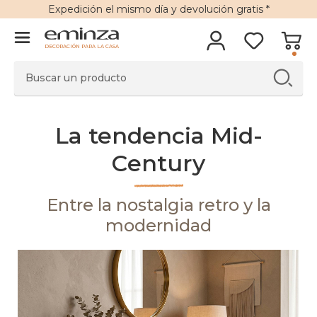
Expedición
el mismo día y
devolución gratis
*
DECORACIÓN PARA LA CASA
La tendencia Mid-
Century
Entre la nostalgia retro y la
modernidad