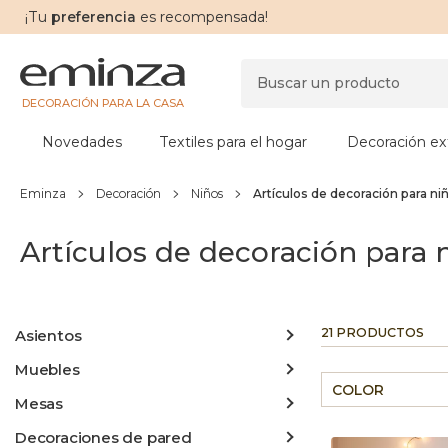
¡Tu
preferencia
es recompensada!
DECORACIÓN PARA LA CASA
Novedades
Textiles para el hogar
Decoración ext
Eminza
Decoración
Niños
Artículos de decoración para ni
Artículos de decoración para 
21 PRODUCTOS
Asientos
Muebles
COLOR
Mesas
Decoraciones de pared