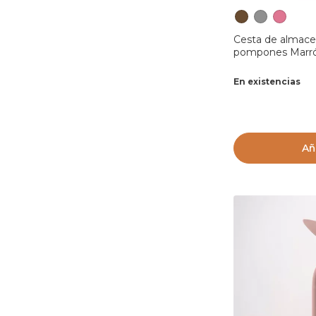
Cesta de almace
pompones Marró
En existencias
Añ