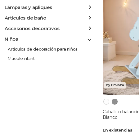
Lámparas y apliques
Artículos de baño
Accesorios decorativos
Niños
Artículos de decoración para niños
Mueble infantil
By Eminza
Caballito balanc
Blanco
En existencias