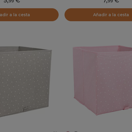
5
,
7
,
99
99
adir a la cesta
Añadir a la cesta