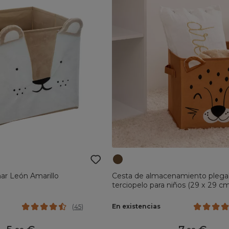
ar León Amarillo
Cesta de almacenamiento plega
terciopelo para niños (29 x 29 c
Marrón
En existencias
(
45
)