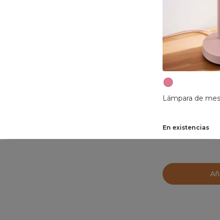
Lámpara de mes
En existencias
Añ