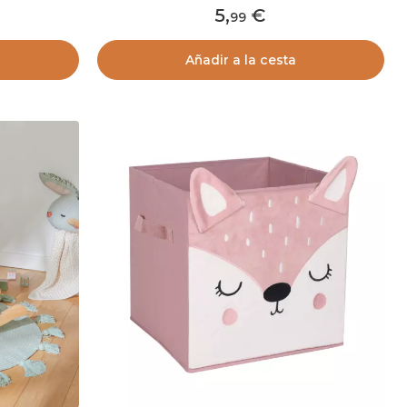
5
,
99
Añadir a la cesta