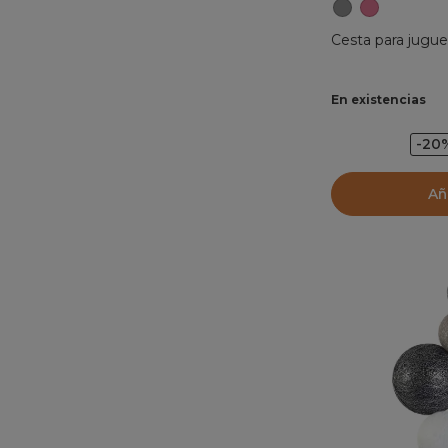
Cesta para juguet
En existencias
-20
Añ