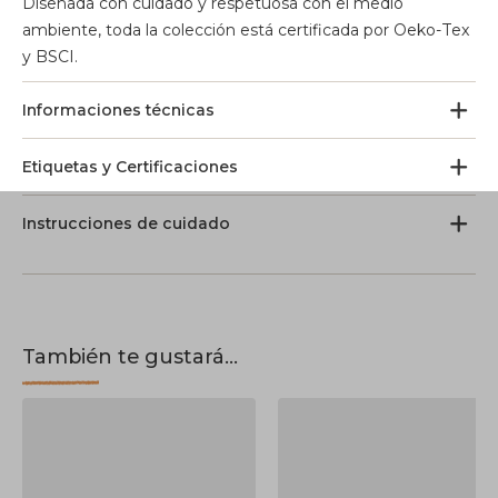
Diseñada con cuidado y respetuosa con el medio
ambiente, toda la colección está certificada por Oeko-Tex
y BSCI.
Informaciones técnicas
Etiquetas y Certificaciones
Instrucciones de cuidado
También te gustará...