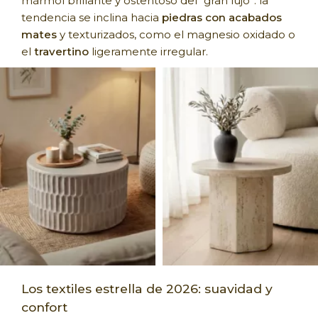
mármol brillante y ostentoso del “gran lujo”: la
tendencia se inclina hacia
piedras con acabados
mates
y texturizados, como el magnesio oxidado o
el
travertino
ligeramente irregular.
Los textiles estrella de 2026: suavidad y
confort