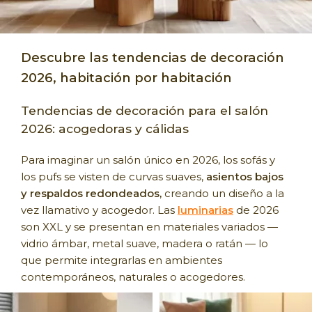
Descubre las tendencias de decoración
2026, habitación por habitación
Tendencias de decoración para el salón
2026: acogedoras y cálidas
Para imaginar un salón único en 2026, los sofás y
los pufs se visten de curvas suaves,
asientos bajos
y respaldos redondeados,
creando un diseño a la
vez llamativo y acogedor. Las
luminarias
de 2026
son XXL y se presentan en materiales variados —
vidrio ámbar, metal suave, madera o ratán — lo
que permite integrarlas en ambientes
contemporáneos, naturales o acogedores.