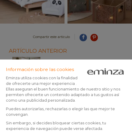
Compartir este artículo
ARTÍCULO ANTERIOR
Tendencias en Decoración navideña
2025: inspiraciones y
...
ARTÍCULO SIGUIENTE
Tendencias de decoración navideña
2026: inspírate con
...
CONSEJOS DE DECORACIÓN