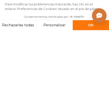
NUESTROS CONSEJOS
FAVORITOS
CONSEJOS PRÁCTICOS
Los artículos del momento
¿Cuáles son las tendencias
Nuestros consejos para
de Navidad 2024?
una decoración más