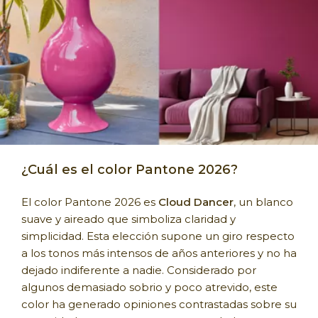
¿Cuál es el color Pantone 2026?
El color Pantone 2026 es
Cloud Dancer
, un blanco
suave y aireado que simboliza claridad y
simplicidad. Esta elección supone un giro respecto
a los tonos más intensos de años anteriores y no ha
dejado indiferente a nadie. Considerado por
algunos demasiado sobrio y poco atrevido, este
color ha generado opiniones contrastadas sobre su