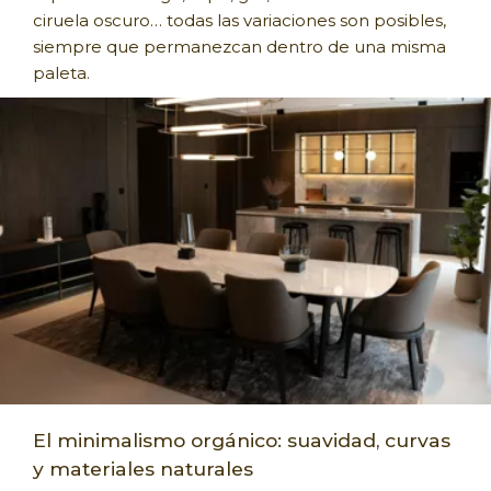
ciruela oscuro… todas las variaciones son posibles,
siempre que permanezcan dentro de una misma
paleta.
El minimalismo orgánico: suavidad, curvas
y materiales naturales