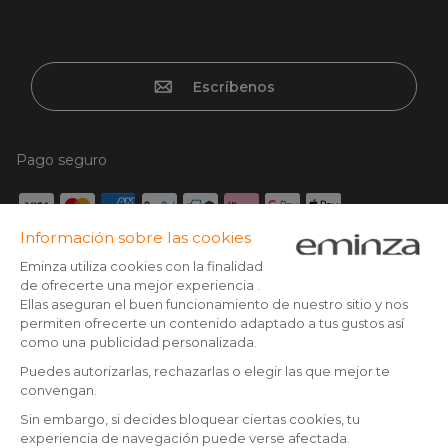
Escríbenos
Pago seguro
Tarjeta de crédito, Paypal, Transferencia bancaria, Klarna x3
con tarjeta sin cargos, Google/Apple pay
Síguenos en:
© Copyright 2025 Eminza | Derechos reservados |
ESP
FRANCIA