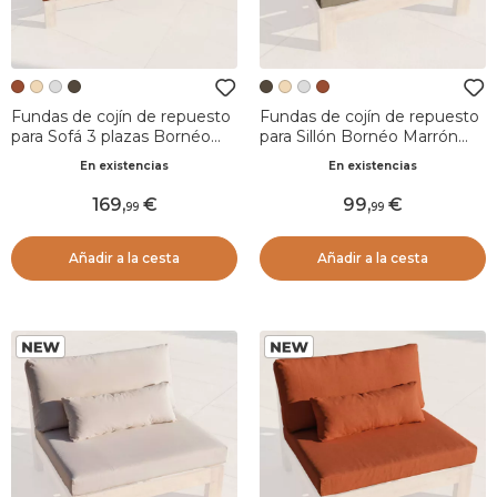
Fundas de cojín de repuesto
Fundas de cojín de repuesto
para Sofá 3 plazas Bornéo
para Sillón Bornéo Marrón
Albaricoque
sepia
En existencias
En existencias
169
,
99
,
99
99
Añadir a la cesta
Añadir a la cesta