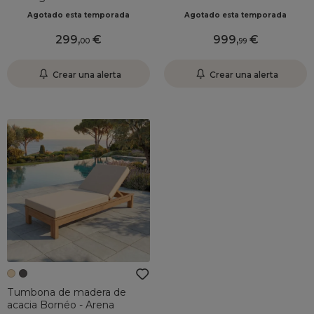
antracita
Agotado esta temporada
Agotado esta temporada
299
,
999
,
00
99
Crear una alerta
Crear una alerta
Tumbona de madera de
acacia Bornéo - Arena