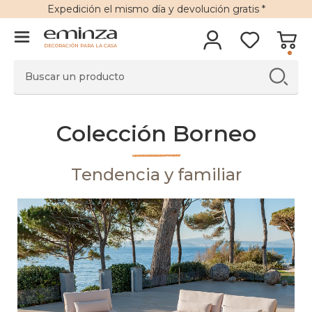
Expedición
el mismo día y
devolución gratis
*
DECORACIÓN PARA LA CASA
Colección Borneo
Tendencia y familiar