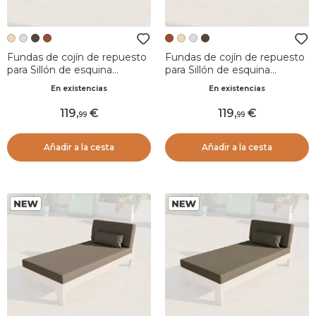
Fundas de cojín de repuesto
Fundas de cojín de repuesto
para Sillón de esquina
para Sillón de esquina
Bornéo Arena
Bornéo Albaricoque
En existencias
En existencias
119
,
119
,
99
99
Añadir a la cesta
Añadir a la cesta