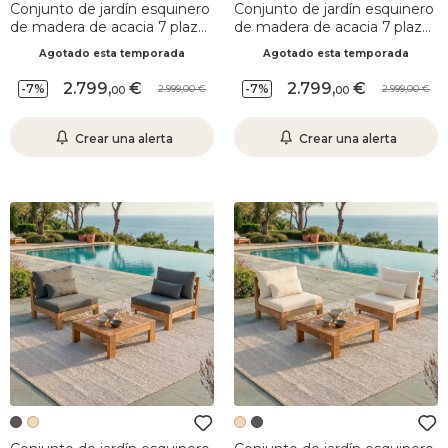
Conjunto de jardín esquinero
Conjunto de jardín esquinero
de madera de acacia 7 plazas
de madera de acacia 7 plazas
6 pzas Bornéo Gris antracita
6 pzas Bornéo Arena
Agotado esta temporada
Agotado esta temporada
2.799
,
2.799
,
-7%
-7%
2.999,00
2.999,00
00
00
Crear una alerta
Crear una alerta