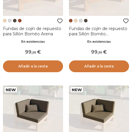
Fundas de cojín de repuesto
Fundas de cojín de repuesto
para Sillón Bornéo Arena
para Sillón Bornéo
Albaricoque
En existencias
En existencias
99
,
99
,
99
99
Añadir a la cesta
Añadir a la cesta