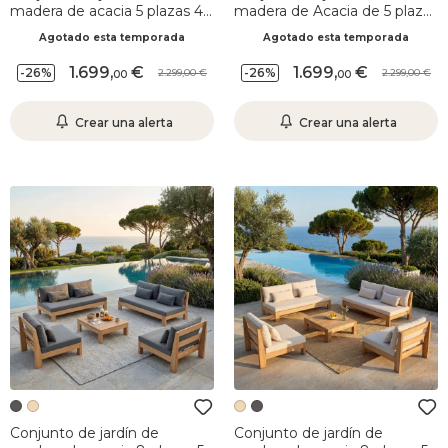
madera de acacia 5 plazas 4
madera de Acacia de 5 plazas
pzas Borneo - Gris antracita
4 pzas Bornéo Arena
Agotado esta temporada
Agotado esta temporada
1.699
,
1.699
,
-26%
-26%
2.299,00
2.299,00
00
00
Crear una alerta
Crear una alerta
Conjunto de jardín de
Conjunto de jardín de