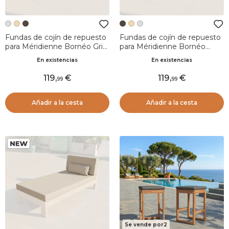
Fundas de cojín de repuesto
Fundas de cojín de repuesto
para Méridienne Bornéo Gris
para Méridienne Bornéo
claro
Marrón sepia
En existencias
En existencias
119
,
119
,
99
99
Añadir a la cesta
Añadir a la cesta
Se vende por2