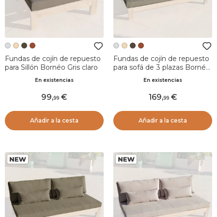
Fundas de cojín de repuesto
Fundas de cojín de repuesto
para Sillón Bornéo Gris claro
para sofá de 3 plazas Bornéo
Gris claro
En existencias
En existencias
99
,
169
,
99
99
Añadir a la cesta
Añadir a la cesta