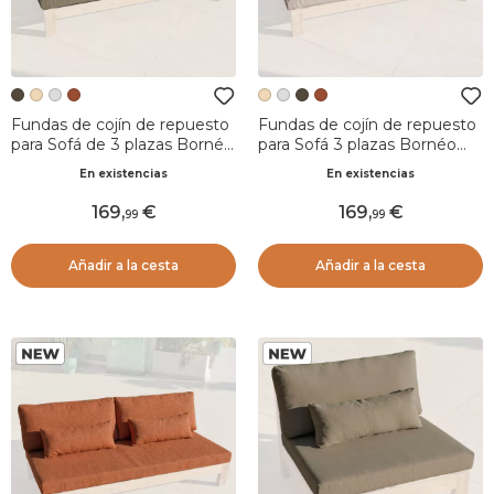
Fundas de cojín de repuesto
Fundas de cojín de repuesto
para Sofá de 3 plazas Bornéo
para Sofá 3 plazas Bornéo
Marrón sepia
Arena
En existencias
En existencias
169
,
169
,
99
99
Añadir a la cesta
Añadir a la cesta