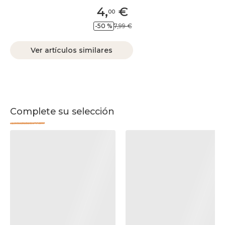
4
,
€
00
-50 %
7,99 €
Ver artículos similares
Complete su selección