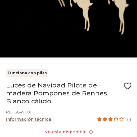
Funciona con pilas
Luces de Navidad Pilote de
madera Pompones de Rennes
Blanco cálido
REF. 284VU01
Información técnica
(
1
)
No está disponible