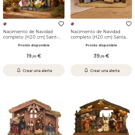
Nacimiento de Navidad
Nacimiento de Navidad
completo (H20 cm) Saint-
completo (H20 cm) Santa
Izaac
Clotilde
Pronto disponible
Pronto disponible
19
,
39
,
99
99
Crear una alerta
Crear una alerta