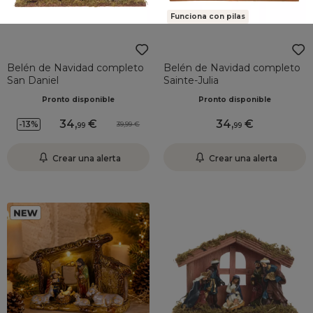
Funciona con pilas
Belén de Navidad completo
Belén de Navidad completo
San Daniel
Sainte-Julia
Pronto disponible
Pronto disponible
34
,
34
,
-13%
39,99
99
99
Crear una alerta
Crear una alerta