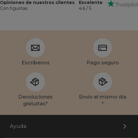
Opiniones de nuestros clientes
Excelente
Con figuritas
4.6 / 5
Escríbenos
Pago seguro
Devoluciones
Envío el mismo día
gratuitas*
*
Ayuda