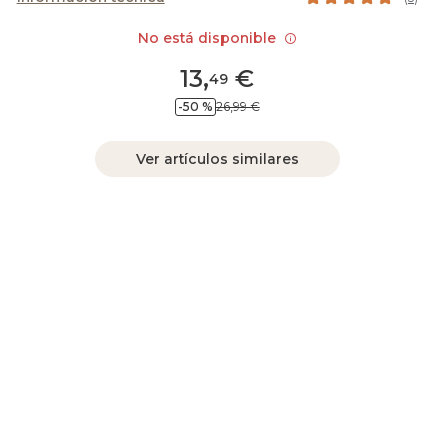
No está disponible
13
,
€
49
-50 %
26,99 €
Ver artículos similares