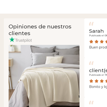
Opiniones de nuestros
Sarah
clientes
Publicado el 0
Buen produc
client(
Publicado el 1
Bonito y li