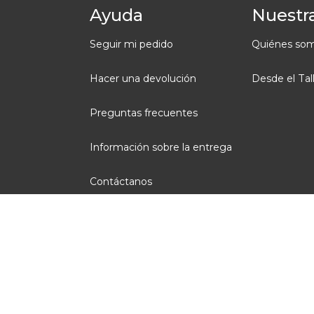
Ayuda
Nuestra
Seguir mi pedido
Quiénes so
Hacer una devolución
Desde el Tal
Preguntas frecuentes
Información sobre la entrega
Contáctanos
Condiciones generales de venta
Aviso legal
Administración de Cookies