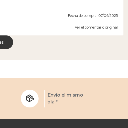
Fecha de compra: 07/06/2025
Ver el comentario original
es
s
Envío el mismo
día *