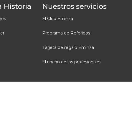
 Historia
Nuestros servicios
mos
El Club Eminza
ler
Programa de Referidos
Tarjeta de regalo Eminza
El rincón de los profesionales