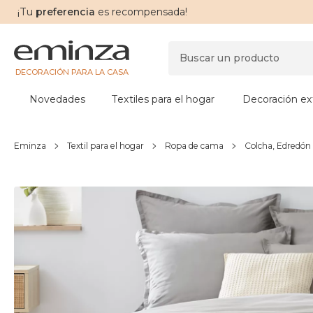
¡Tu
preferencia
es recompensada!
DECORACIÓN PARA LA CASA
Novedades
Textiles para el hogar
Decoración ext
Eminza
Textil para el hogar
Ropa de cama
Colcha, Edredón