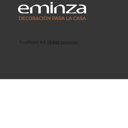
DECORACIÓN PARA LA CASA
Escríbenos