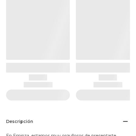
Descripción
En Eminza, estamos muy orgullosos de presentarte