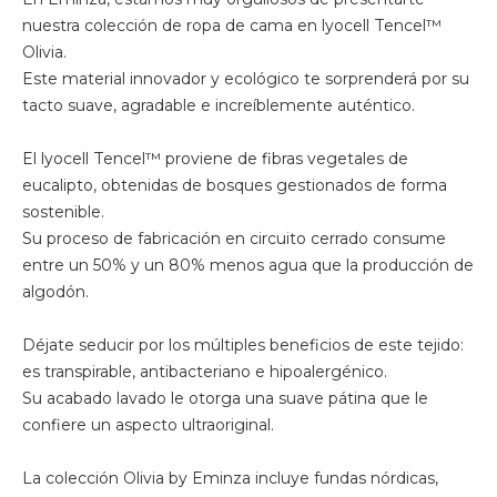
nuestra colección de ropa de cama en lyocell Tencel™
Olivia.
Este material innovador y ecológico te sorprenderá por su
tacto suave, agradable e increíblemente auténtico.
El lyocell Tencel™ proviene de fibras vegetales de
eucalipto, obtenidas de bosques gestionados de forma
sostenible.
Su proceso de fabricación en circuito cerrado consume
entre un 50% y un 80% menos agua que la producción de
algodón.
Déjate seducir por los múltiples beneficios de este tejido:
es transpirable, antibacteriano e hipoalergénico.
Su acabado lavado le otorga una suave pátina que le
confiere un aspecto ultraoriginal.
La colección Olivia by Eminza incluye fundas nórdicas,