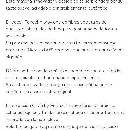
Este material innovador y ecológico te sorprenderá por su
tacto suave, agradable e increíblemente auténtico.
El lyocell Tencel™ proviene de fibras vegetales de
eucalipto, obtenidas de bosques gestionados de forma
sostenible.
Su proceso de fabricación en circuito cerrado consume
entre un 50% y un 80% menos agua que la producción de
algodón.
Déjate seducir por los múltiples beneficios de este tejido:
es transpirable, antibacteriano e hipoalergénico.
Su acabado lavado le otorga una suave pátina que le
confiere un aspecto ultraoriginal.
La colección Olivia by Eminza incluye fundas nórdicas,
sábanas bajeras y fundas de almohada en diferentes tonos
inspirados en la naturaleza.
Solo tienes que elegir entre un juego de sábanas lisas o