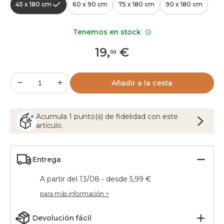
45 x 180 cm
60 x 90 cm
75 x 180 cm
90 x 180 cm
Tenemos en stock
19
,
€
99
Añadir a la cesta
Acumula
1
punto(s) de fidelidad con este
artículo.
Entrega
A partir del 13/08 - desde 5,99 €
para más información >
Devolución fácil