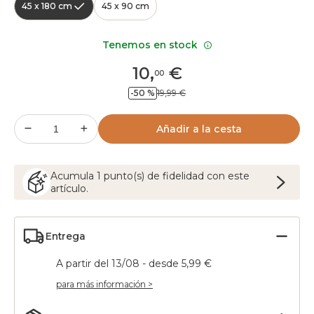
45 x 180 cm
45 x 90 cm
Tenemos en stock
10
,
€
00
-50 %
19,99 €
Añadir a la cesta
Acumula
1
punto(s) de fidelidad con este
artículo.
Entrega
A partir del 13/08 - desde 5,99 €
para más información >