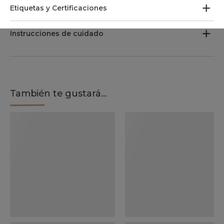
Etiquetas y Certificaciones
Instrucciones de cuidado
También te gustará...