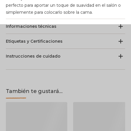
perfecto para aportar un toque de suavidad en el salón o
simplemente para colocarlo sobre la cama.
Informaciones técnicas
Etiquetas y Certificaciones
Instrucciones de cuidado
También te gustará...