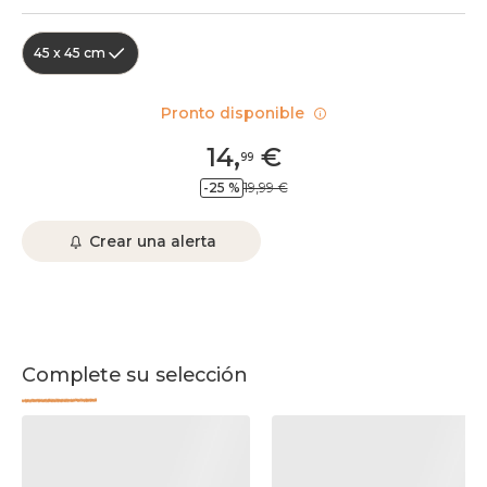
45 x 45 cm
Pronto disponible
14
,
€
99
-25 %
19,99 €
Crear una alerta
Complete su selección