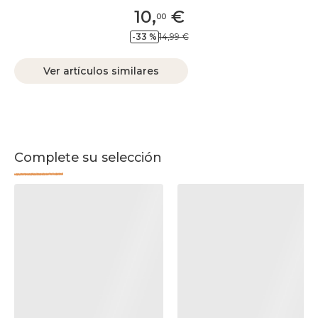
10
,
€
00
-33 %
14,99 €
Ver artículos similares
Complete su selección